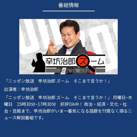
番組情報
「ニッポン放送 辛坊治郎 ズーム そこまで言うか！」
出演者：辛坊治郎
「ニッポン放送 辛坊治郎 ズーム そこまで言うか！」 月曜日~木
曜日 15時30分~17時30分 好評OA中！ 政治・経済・文化・社
会・芸能まで、辛坊治郎がいま一番気になる話題を忖度なく語るニ
ュース解説番組です。