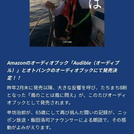
Amazonのオーディオブック「Audible（オーディブ
ル）」とオトバンクのオーディオブックにて発売決
定！！
昨年2月末に発売以降、大きな反響を呼び、たちまち8刷
となった『風のことは風に問え』が、このたびオーディ
オブックとして発売されます。
辛坊治郎が、65歳にして再び挑んだ闘いの記録が、ニッ
ポン放送・飯田浩司アナウンサーによる朗読で、その感
動がよみがえります。