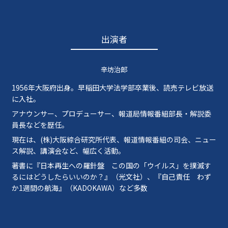
出演者
辛坊治郎
1956年大阪府出身。早稲田大学法学部卒業後、読売テレビ放送
に入社。
アナウンサー、プロデューサー、報道局情報番組部長・解説委
員長などを歴任。
現在は、(株)大阪綜合研究所代表、報道情報番組の司会、ニュー
ス解説、講演会など、幅広く活動。
著書に『日本再生への羅針盤 この国の「ウイルス」を撲滅す
るにはどうしたらいいのか？』（光文社）、『自己責任 わず
か1週間の航海』（KADOKAWA）など多数