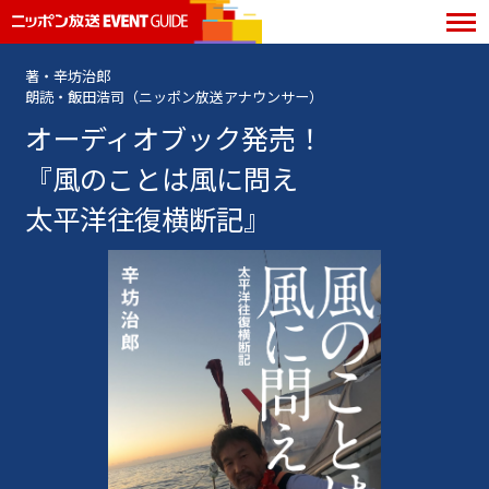
著・辛坊治郎
朗読・飯田浩司（ニッポン放送アナウンサー）
オーディオブック発売！
『風のことは風に問え
太平洋往復横断記』