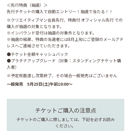
＜先行特典（抽選）＞
先行チケットの購入で自動エントリー！抽選で当たる！！
※クリエイティブマン会員先行、特典付 オフィシャル先行 での
購入が抽選の対象となります。
※インバウンド受付は抽選の対象外となります。
※抽選の結果、特典の当選者には8月上旬にご登録のメールアド
レスへご連絡させていただきます。
●チケット全額キャッシュバック
●プラチナアップグレード（対象：スタンディングチケット購
入者）
※予定枚数達し次第終了、その場合一般発売はございません
一般発売 5月25日(土)午前10:00〜
チケットご購入の注意点
チケットのご購入に際しましては、下記を必ずお読み
ください。