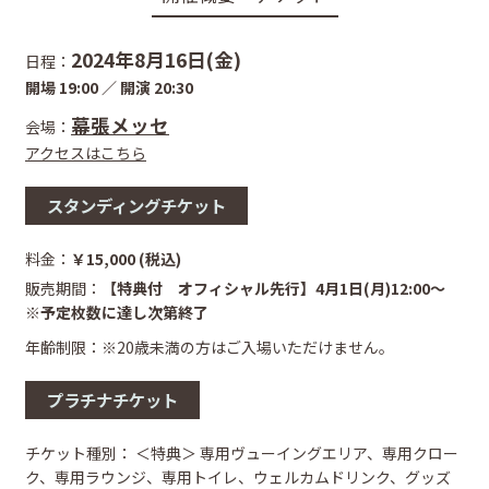
2024年8月16日(金)
日程：
開場 19:00 ／ 開演 20:30
幕張メッセ
会場：
アクセスはこちら
スタンディングチケット
料金：
￥15,000 (税込)
販売期間：
【特典付 オフィシャル先行】4月1日(月)12:00～
※予定枚数に達し次第終了
年齢制限：※20歳未満の⽅はご⼊場いただけません。
プラチナチケット
チケット種別：
＜特典＞ 専用ヴューイングエリア、専用クロー
ク、専用ラウンジ、専用トイレ、ウェルカムドリンク、グッズ