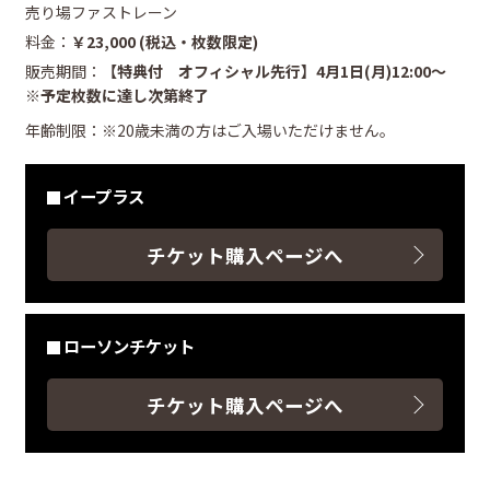
売り場ファストレーン
料金：
￥23,000 (税込・枚数限定)
販売期間：
【特典付 オフィシャル先行】4月1日(月)12:00～
※予定枚数に達し次第終了
年齢制限：※20歳未満の⽅はご⼊場いただけません。
イープラス
チケット購入ページへ
ローソンチケット
チケット購入ページへ