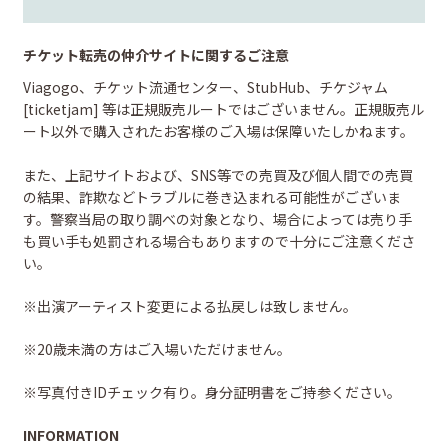
チケット転売の仲介サイトに関するご注意
Viagogo、チケット流通センター、StubHub、チケジャム
[ticketjam] 等は正規販売ルートではございません。正規販売ル
ート以外で購入されたお客様のご入場は保障いたしかねます。
また、上記サイトおよび、SNS等での売買及び個人間での売買
の結果、詐欺などトラブルに巻き込まれる可能性がございま
す。警察当局の取り調べの対象となり、場合によっては売り手
も買い手も処罰される場合もありますので十分にご注意くださ
い。
※出演アーティスト変更による払戻しは致しません。
※20歳未満の方はご入場いただけません。
※写真付きIDチェック有り。身分証明書をご持参ください。
INFORMATION