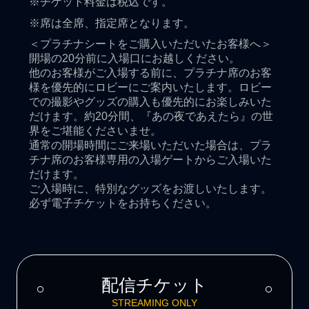
※チケット料金は税込です。
※席は全席、指定席となります。
＜プラチナシートをご購入いただいたお客様へ＞
開場の20分前に入場口にお越しください。
他のお客様がご入場する前に、プラチナ席のお客
様を優先的にロビーにご案内いたします。ロビー
での撮影やグッズの購入も優先的にお楽しみいた
だけます。約20分間、『あの夜であえたら』の世
界をご堪能くださいませ。
通常の開場時間にご来場いただいた場合は、プラ
チナ席のお客様専用の入場ゲートからご入場いた
だけます。
ご入場時に、特別なグッズをお渡しいたします。
必ず電子チケットをお持ちください。
配信チケット
STREAMING ONLY