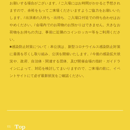
お願いする場合がございます。/ ご入場にはお時間がかかると予想され
ますので、余裕をもってご来場くださいますようご協力をお願いいた
します。/ 出演者の入待ち・出待ち、ご入場口付近での待ち合わせはお
やめください。/ 会場内でのお荷物のお預かりはできません。大きなお
荷物をお持ちの方は、事前に近隣のコインロッカー等をご利用くださ
い。
■感染防止対策について：本公演は、新型コロナウイルス感染防止対策
に最善を尽くし取り組み、公演を開催いたします。/ 今後の感染拡大状
況や、政府、自治体・関連する団体、及び開催会場の指針・ガイドラ
インによって、対応を検討してまいりますので、ご来場の前に、イベ
ントサイトにて必ず最新状況をご確認ください。
Top