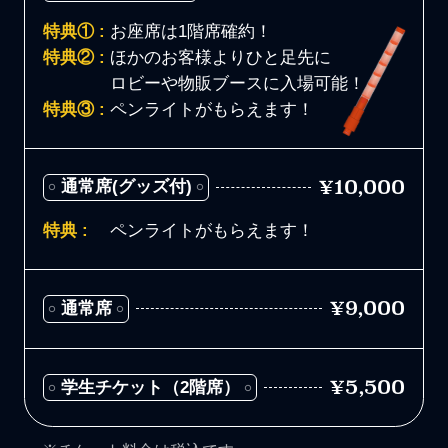
特典① :
お座席は1階席確約！
特典② :
ほかのお客様よりひと足先に
ロビーや物販ブースに入場可能！
特典③ :
ペンライトがもらえます！
¥10,000
通常席(グッズ付)
特典 :
ペンライトがもらえます！
¥9,000
通常席
¥5,500
学生チケット（2階席）