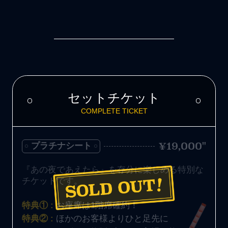
セットチケット
COMPLETE TICKET
¥19,000"
プラチナシート
『あの夜であえたら』を存分に楽しめる特別な
チケットです。
特典① :
お座席は1階席確約！
特典② :
ほかのお客様よりひと足先に