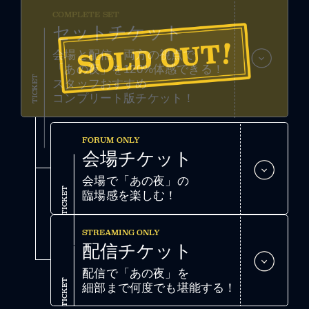
COMPLETE SET
セットチケット
会場と配信、両方の視点で
「あの夜」を120%体感できる！
TICKET
スタッフおすすめ
コンプリート版チケット！
FORUM ONLY
会場チケット
会場で「あの夜」の
TICKET
臨場感を楽しむ！
STREAMING ONLY
配信チケット
配信で「あの夜」を
TICKET
細部まで何度でも堪能する！