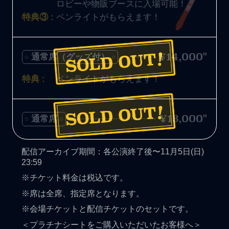
ロビーや物販ブースに入場可能！
特典③ :
ペンライトがもらえます！
¥14,000"
通常席（グッズ付）
特典 :
ペンライトがもらえます！
¥13,000"
通常席
配信アーカイブ期間：各公演終了後〜11月5日(日)
23:59
※チケット料金は税込です。
※席は全席、指定席となります。
※会場チケットと配信チケットのセットです。
＜プラチナシートをご購入いただいたお客様へ＞