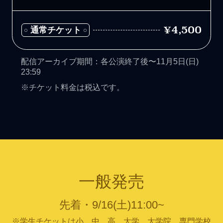
¥4,500
通常チケット
配信アーカイブ期間：各公演終了後〜11月5日(日)
23:59
※チケット料金は税込です。
一般発売
先着・9/16(土)11:00~
※学生チケットは小、中、高、大学、大学院、専門学校