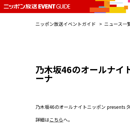
ニッポン放送イベントガイド
ニュース一
乃木坂46のオールナイトニ
ーナ
乃木坂46のオールナイトニッポン present
詳細は
こちら
へ。