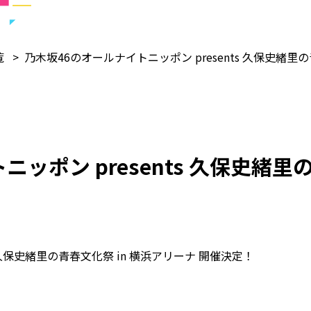
覧
乃木坂46のオールナイトニッポン presents 久保史緒里
ッポン presents 久保史緒里
s 久保史緒里の青春文化祭 in 横浜アリーナ 開催決定！