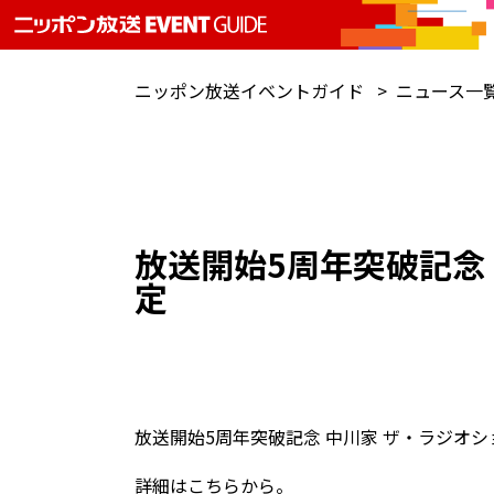
ニッポン放送イベントガイド
ニュース一
放送開始5周年突破記念 
定
放送開始5周年突破記念 中川家 ザ・ラジオシ
詳細は
こちら
から。