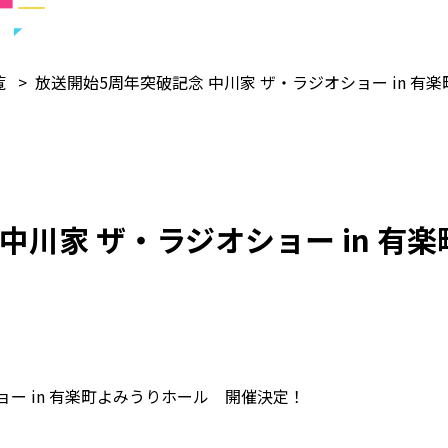
覧
放送開始5周年突破記念 中川家 ザ・ラジオショー in 有
中川家 ザ・ラジオショー in 有
ョー in 有楽町よみうりホール 開催決定！