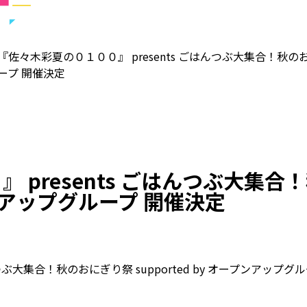
『佐々木彩夏の０１００』 presents ごはんつぶ大集合！秋のおに
ープ 開催決定
 presents ごはんつぶ大集
ープンアップグループ 開催決定
つぶ大集合！秋のおにぎり祭 supported by オープンアップグ