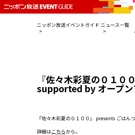
ニッポン放送イベントガイド
ニュース一覧
『佐々木彩夏の０１００』
supported by オ
『佐々木彩夏の０１００』 presents ごはん
詳細は
こちら
から。