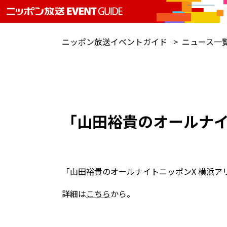
ニッポン放送イベントガイド
ニュース一
「山田裕貴のオールナイ
「山田裕貴のオールナイトニッポンX 横浜ア
詳細は
こちら
から。