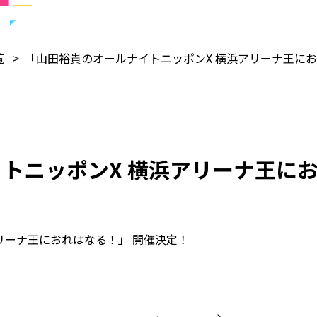
覧
「山田裕貴のオールナイトニッポンX 横浜アリーナ王に
トニッポンX 横浜アリーナ王に
リーナ王におれはなる！」 開催決定！