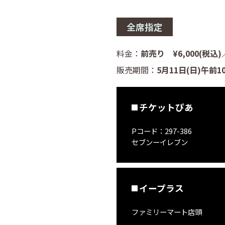
全席指定
料金：
前売り ¥6,000(税込)
販売期間：
5月11日(日)午前1
チケットぴあ
Pコード：297-386
セブンーイレブン
イープラス
ファミリーマート店頭