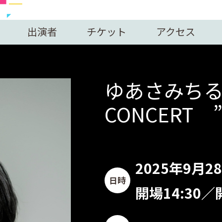
出演者
チケット
アクセス
ゆあさみちる 
CONCERT 
2025年9月28
日時
開場14:30／