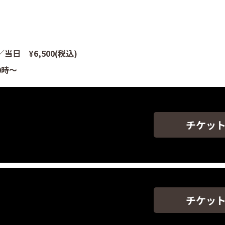
／当日 ¥6,500(税込)
0時～
チケッ
チケッ