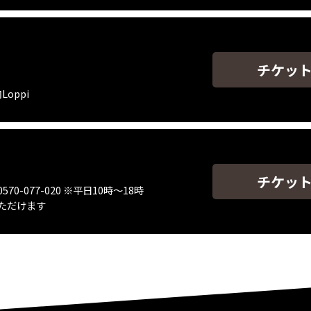
チケッ
oppi
チケッ
-077-020 ※平日10時～18時
ただけます