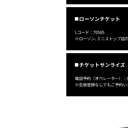
ローソンチケット
Lコード：70585
※ローソン､ミニストップ店内L
チケットサンライズ
電話予約（オペレーター）：0570
※会員登録なしでもご予約い