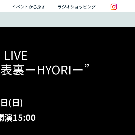
イベントから探す
ラジオショッピング
LIVE
”表裏ーHYORIー”
日(日)
開演15:00