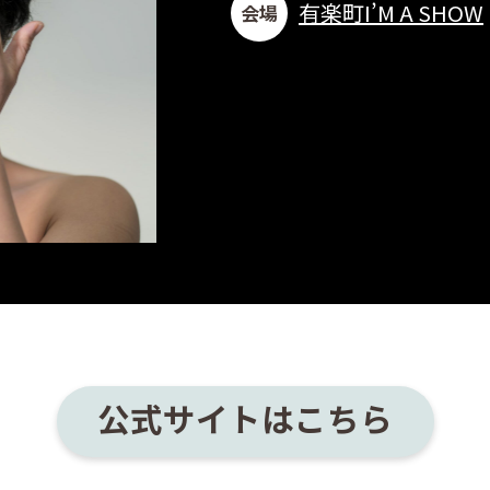
有楽町I’M A SHOW
会場
公式サイトはこちら