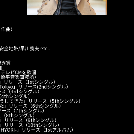
詞、作曲）
地帯/早川義夫 etc..
優秀賞
加
のテレビCMを歌唱
岡優平音楽事務所）
花」リリース（1stシングル）
Tokyo」リリース(2ndシングル）
ス（3rdシングル）
4thシングル）
うしてきた」リリース（5thシングル）
うた」リリース（6thシングル）
リース（7thシングル）
（8thシングル）
」リリース（9thシングル）
」リリース（10thシングル）
HYORI-」リリース（1stアルバム）