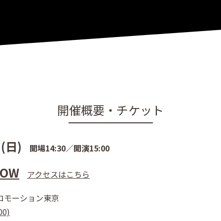
開催概要・チケット
(日)
開場14:30／開演15:00
HOW
アクセスはこちら
ロモーション東京
00)