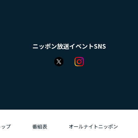
ニッポン放送イベントSNS
トップ
番組表
オールナイトニッポン