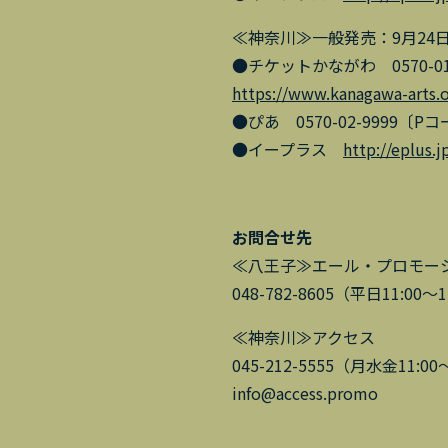
≪神奈川≫一般発売：9月24日
●チケットかながわ 0570-015-
https://www.kanagawa-arts.or
●ぴあ 0570-02-9999〔Pコ
●イープラス
http://eplus.j
お問合せ先
≪八王子≫エール・プロモー
048-782-8605（平日11:00～1
≪神奈川≫アクセス
045-212-5555（月水金11:
info@access.promo