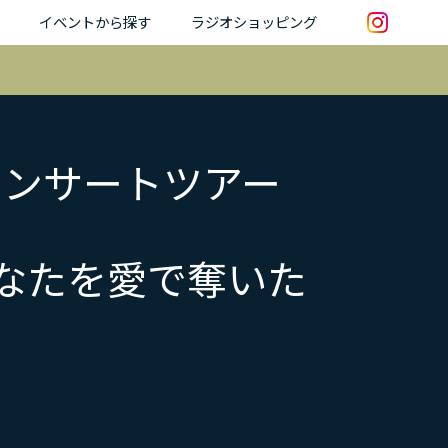
イベントから探す
ラジオショッピング
コンサートツアー
 あなたを愛で奪いた