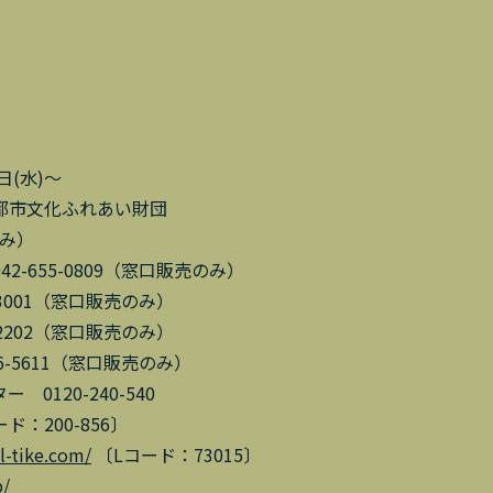
日(水)～
都市文化ふれあい財団
のみ）
-655-0809（窓口販売のみ）
-3001（窓口販売のみ）
-2202（窓口販売のみ）
6-5611（窓口販売のみ）
0120-240-540
ード：200-856〕
/l-tike.com/
〔Lコード：73015〕
p/