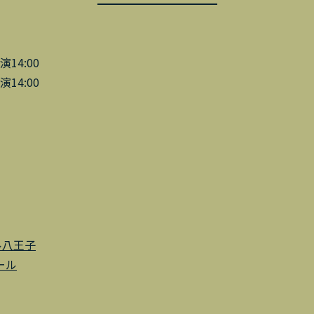
演14:00
演14:00
ル八王子
ール