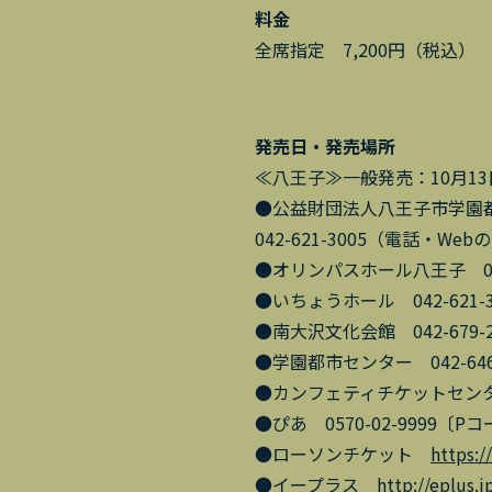
料金
全席指定 7,200円（税込）
発売日・発売場所
≪八王子≫一般発売：10月13
●公益財団法人八王子市学園
042-621-3005（電話・Web
●オリンパスホール八王子 042
●いちょうホール 042-621
●南大沢文化会館 042-679
●学園都市センター 042-64
●カンフェティチケットセンター 
●ぴあ 0570-02-9999〔Pコ
●ローソンチケット
https:/
●イープラス
http://eplus.j