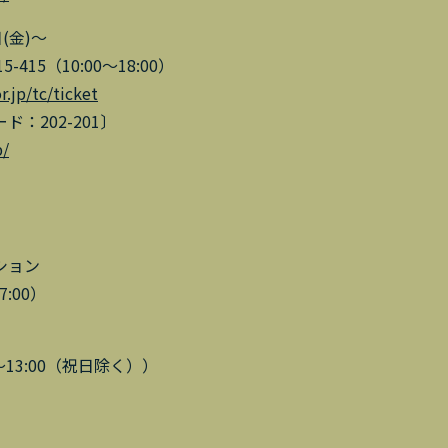
(金)～
415（10:00～18:00）
.jp/tc/ticket
ード：202-201〕
p/
ション
7:00）
00～13:00（祝日除く））