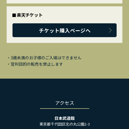
楽天チケット
チケット購入ページへ
・3歳未満のお子様のご入場はできません
・営利目的の転売を禁止します
アクセス
日本武道館
東京都千代田区北の丸公園2-3