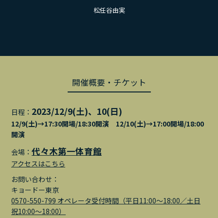
松任谷由実
開催概要・チケット
2023/12/9(土)、10(日)
日程：
12/9(土)→17:30開場/18:30開演 12/10(土)→17:00開場/18:00
開演
代々木第一体育館
会場：
アクセスはこちら
お問い合わせ：
キョードー東京
0570-550-799 オペレータ受付時間（平⽇11:00〜18:00／⼟⽇
祝10:00〜18:00）