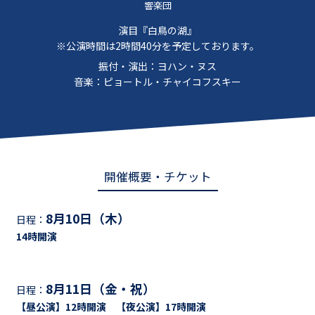
響楽団
演目『白鳥の湖』
※公演時間は2時間40分を予定しております。
振付・演出：ヨハン・ヌス
音楽：ピョートル・チャイコフスキー
開催概要・チケット
8月10日（木）
日程：
14時開演
8月11日（金・祝）
日程：
【昼公演】12時開演 【夜公演】17時開演