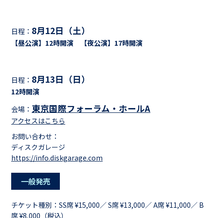
8月12日（土）
日程：
【昼公演】12時開演 【夜公演】17時開演
8月13日（日）
日程：
12時開演
東京国際フォーラム・ホールA
会場：
アクセスはこちら
お問い合わせ：
ディスクガレージ
https://info.diskgarage.com
一般発売
チケット種別：
SS席 ¥15,000／ S席 ¥13,000／ A席 ¥11,000／ B
席 ¥8,000（税込）