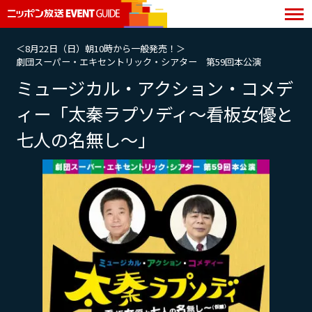
＜8月22日（日）朝10時から一般発売！＞
劇団スーパー・エキセントリック・シアター 第59回本公演
ミュージカル・アクション・コメデ
ィー「太秦ラプソディ〜看板女優と
七人の名無し〜」