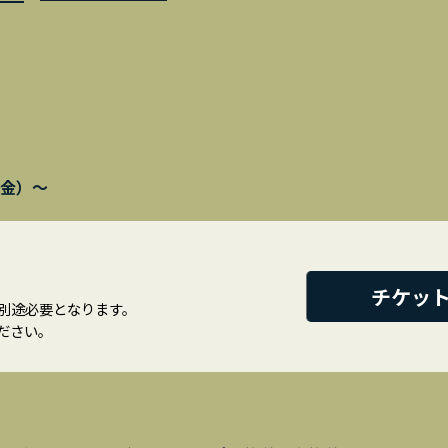
（金）～
チケッ
が別途必要となります。
ださい。