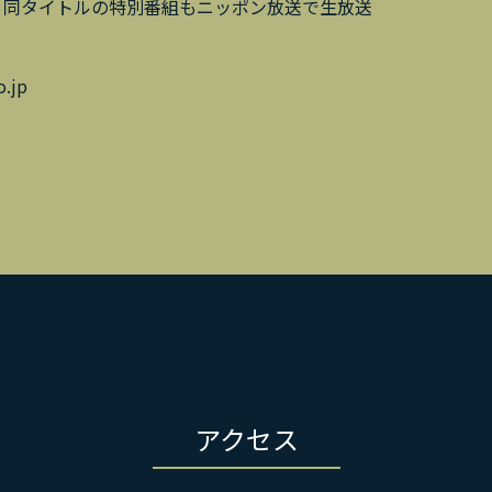
1:00 同タイトルの特別番組もニッポン放送で生放送
.jp
アクセス