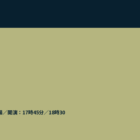
場／開演：17時45分／18時30