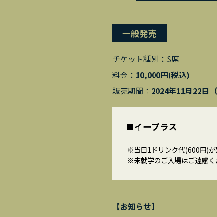
一般発売
チケット種別：
S席
料金：
10,000円(税込)
販売期間：
2024年11月22日
イープラス
※当日1ドリンク代(600円)
※未就学のご入場はご遠慮く
【お知らせ】