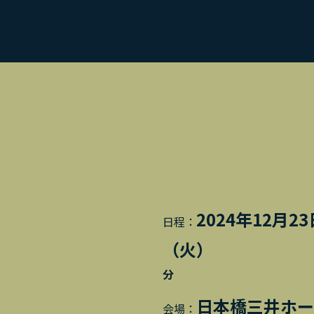
2024年12月2
日程：
（
分
日本橋三井ホー
会場：