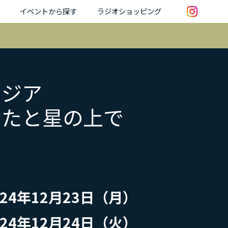
イベントから探す
ラジオショッピング
タジア
なたと星の上で
24年12月23日（月）
24年12月24日（火）