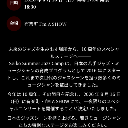
日時
18:30
会場
有楽町 I’m A SHOW
未来のジャズを生み出す場所から、10 周年のスペシャ
ルステージへ―――
Seiko Summer Jazz Camp は、日本の若手ジャズ・ミ
ュージシャンの育成プログラムとして 2016 年にスター
トし、これまで次世代のジャズシーンを担う数多くのミ
ュージシャンを輩出してきました。
今年は 10 周年。その節目を記念し、2026 年 8 月 16 日
（日）に有楽町・I’M A SHOW にて、一夜限りのスペシ
ャルコンサートを開催することが決定いたしました。
日本のジャズシーンを盛り上げる、若きミュージシャン
たちの特別なステージをお楽しみください。