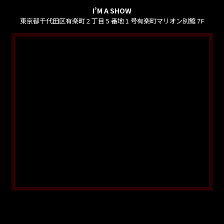
I’M A SHOW
東京都千代田区有楽町 2 丁目 5 番地 1 号有楽町マリオン別館 7F