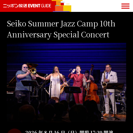
Seiko Summer Jazz Camp 10th
Anniversary Special Concert
2026 年 8 月 16 日（日）開場 17:30 開演