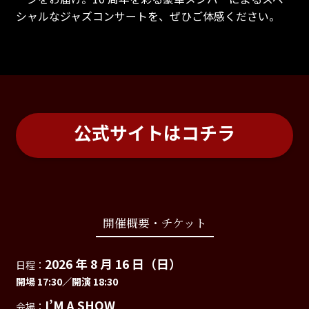
シャルなジャズコンサートを、ぜひご体感ください。
公式サイトはコチラ
開催概要・チケット
2026 年 8 月 16 日（日）
日程：
開場 17:30／開演 18:30
I’M A SHOW
会場：