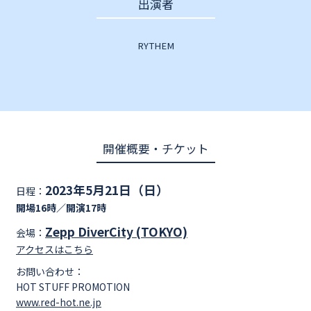
出演者
RYTHEM
開催概要・チケット
2023年5月21日（日）
日程：
開場16時／開演17時
Zepp DiverCity (TOKYO)
会場：
アクセスはこちら
お問い合わせ：
HOT STUFF PROMOTION
www.red-hot.ne.jp