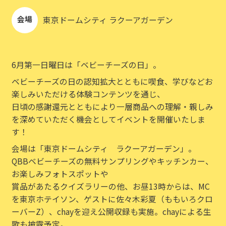
会場
東京ドームシティ ラクーアガーデン
6月第一日曜日は「ベビーチーズの日」。
ベビーチーズの日の認知拡大とともに喫食、学びなどお
楽しみいただける体験コンテンツを通じ、
日頃の感謝還元とともにより一層商品への理解・親しみ
を深めていただく機会としてイベントを開催いたしま
す！
会場は「東京ドームシティ ラクーアガーデン」。
QBBベビーチーズの無料サンプリングやキッチンカー、
お楽しみフォトスポットや
賞品があたるクイズラリーの他、お昼13時からは、MC
を東京ホテイソン、ゲストに佐々木彩夏（ももいろクロ
ーバーZ）、chayを迎え公開収録も実施。chayによる生
歌も披露予定。