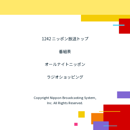
1242 ニッポン放送トップ
番組表
オールナイトニッポン
ラジオショッピング
Copyright Nippon Broadcasting System,
Inc. All Rights Reserved.