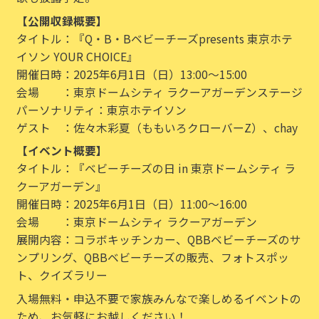
【公開収録概要】
タイトル：『Q・B・Bベビーチーズpresents 東京ホテ
イソン YOUR CHOICE』
開催日時：2025年6月1日（日）13:00～15:00
会場 ：東京ドームシティ ラクーアガーデンステージ
パーソナリティ：東京ホテイソン
ゲスト ：佐々木彩夏（ももいろクローバーZ）、chay
【イベント概要】
タイトル：『ベビーチーズの日 in 東京ドームシティ ラ
クーアガーデン』
開催日時：2025年6月1日（日）11:00～16:00
会場 ：東京ドームシティ ラクーアガーデン
展開内容：コラボキッチンカー、QBBベビーチーズのサ
ンプリング、QBBベビーチーズの販売、フォトスポッ
ト、クイズラリー
入場無料・申込不要で家族みんなで楽しめるイベントの
ため、お気軽にお越しください！