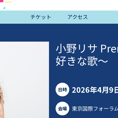
チケット
アクセス
小野リサ Pre
好きな歌～
2026年4月9
日時
東京国際フォーラム
会場