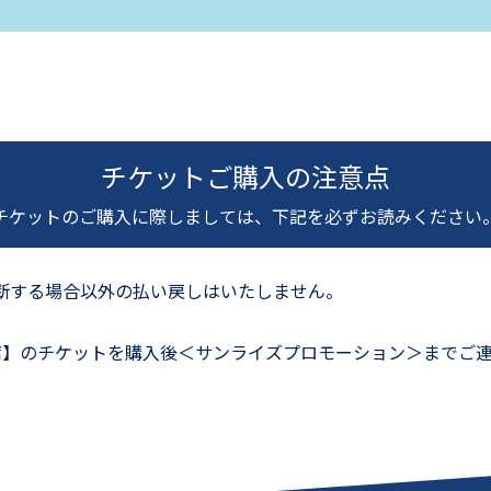
チケットご購入の注意点
チケットのご購入に際しましては、下記を必ずお読みください
断する場合以外の払い戻しはいたしません。
席】のチケットを購入後＜サンライズプロモーション＞までご