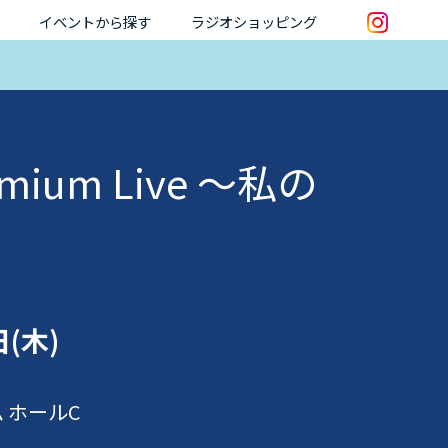
イベントから探す
ラジオショッピング
mium Live ～私の
日(木)
 ホールC