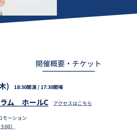
開催概要・チケット
木)
18:30開演 / 17:30開場
ラム ホールC
アクセスはこちら
ロモーション
15:00）