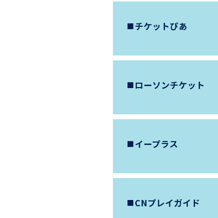
チケットぴあ
ローソンチケット
イープラス
CNプレイガイド