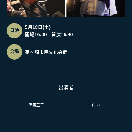
5月18日(土)
日時
開場16:00 開演16:30
会場
茅ヶ崎市民文化会館
出演者
伊勢正三
イルカ