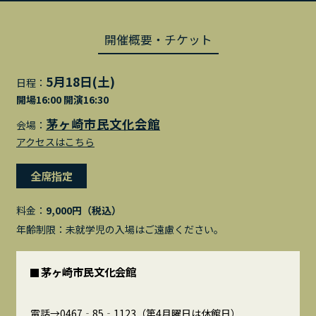
開催概要・チケット
5月18日(土)
日程：
開場16:00 開演16:30
茅ヶ崎市民文化会館
会場：
アクセスはこちら
全席指定
料金：
9,000円（税込）
年齢制限：未就学児の入場はご遠慮ください。
茅ヶ崎市民文化会館
電話→0467‐85‐1123（第4月曜日は休館日）