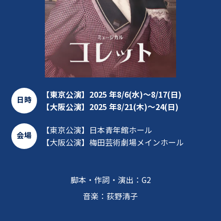
【東京公演】2025 年8/6(水)～8/17(日)
日時
【大阪公演】2025 年8/21(木)～24(日)
【東京公演】日本青年館ホール
会場
【大阪公演】梅田芸術劇場メインホール
脚本・作詞・演出：
G2
音楽：荻野清子