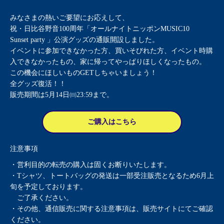
みなさまの熱いご要望にお応えして、
祝・日比谷野音100周年「オールナイトニッポンMUSIC10
Sunset party 」公演グッズの通販開設しました。
イベントに参加できなかった方、買いそびれた方、イベント時購
入できなかったもの、家に帰ってやっぱりほしくなったもの。
この機会にほしいものGETしちゃいましょう！
全グッズ復活！！
販売期間は5月14日㈰23:59まで。
ご購入はこちら
注意事項
・営利目的の転売の購入は固くお断りいたします。
・Tシャツ、トートバッグの発送は一部受注販売となるため6月上
旬を予定しております。
ご了承ください。
・その他、通信販売に関する注意事項は、販売サイトにてご確認
ください。