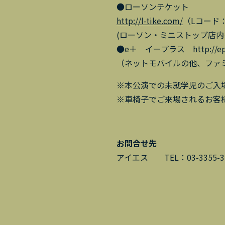
●ローソンチケット
http://l-tike.com/
（Lコード：
(ローソン・ミニストップ店内の
●e＋ イープラス
http://e
（ネットモバイルの他、ファミ
※本公演での未就学児のご入
※車椅子でご来場されるお客
お問合せ先
アイエス TEL：03-3355-35