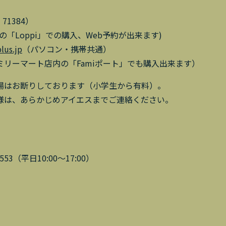
71384）
「Loppi」での購入、Web予約が出来ます)
plus.jp
（パソコン・携帯共通）
リーマート店内の「Famiポート」でも購入出来ます）
場はお断りしております（小学生から有料）。
様は、あらかじめアイエスまでご連絡ください。
53（平日10:00～17:00）