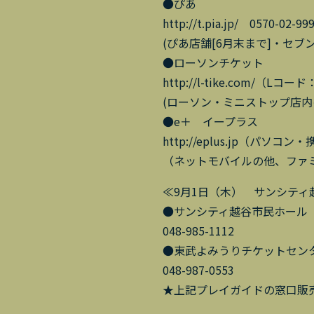
●ぴあ
http://t.pia.jp/ 0570-02
(ぴあ店舗[6月末まで]・セ
●ローソンチケット
http://l-tike.com/（Lコー
(ローソン・ミニストップ店内の
●e＋ イープラス
http://eplus.jp（パソコ
（ネットモバイルの他、ファミ
≪9月1日（木） サンシティ
●サンシティ越谷市民ホール
048-985-1112
●東武よみうりチケットセン
048-987-0553
★上記プレイガイドの窓口販