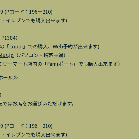
999 (Pコード：196－210)
ブン‐イレブンでも購入出来ます)
71384）
「Loppi」での購入、Web予約が出来ます)
plus.jp
（パソコン・携帯共通）
リーマート店内の「Famiポート」でも購入出来ます）
ホール≫
み）
売ではお席をお選びいただけます。
99 (Pコード：196－210)
ブン‐イレブンでも購入出来ます)