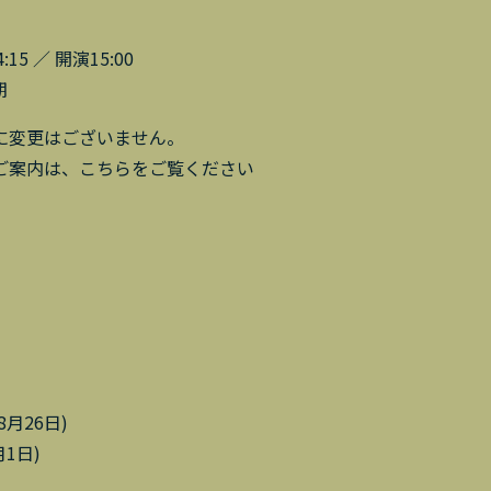
5 ／ 開演15:00
期
に変更はございません。
ご案内は、こちらをご覧ください
(8月26日)
月1日)