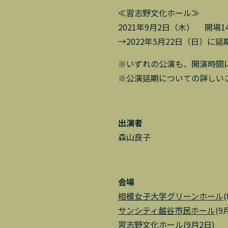
≪習志野文化ホール≫
2021年9月2日（木） 開場14:1
→2022年5月22日（日）に延
※いずれの公演も、開演時間
※公演延期についての詳しい
出演者
森山良子
会場
相模女子大学グリーンホール
サンシティ越谷市民ホール
(9
習志野文化ホール
(9月2日)