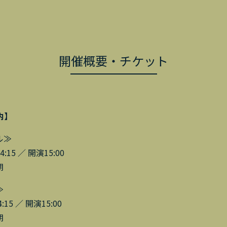
開催概要・チケット
内】
ル≫
15 ／ 開演15:00
期
≫
5 ／ 開演15:00
期