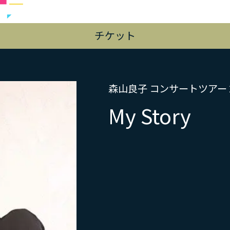
チケット
森山良子 コンサートツアー 20
My Story