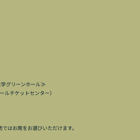
大学グリーンホール≫
ホールチケットセンター）
売ではお席をお選びいただけます。