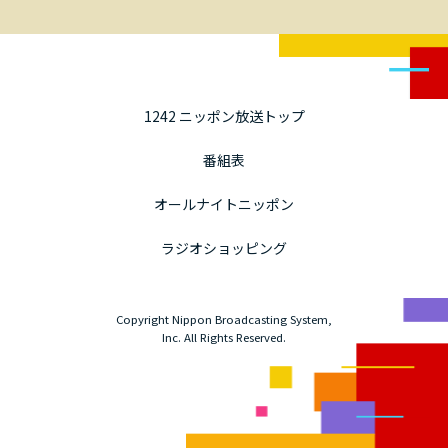
1242 ニッポン放送トップ
番組表
オールナイトニッポン
ラジオショッピング
Copyright Nippon Broadcasting System,
Inc. All Rights Reserved.