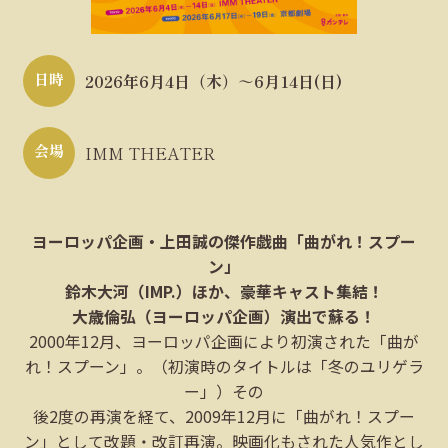
日時
2026年6月4日（木）～6月14日(日)
会場
IMM THEATER
ヨーロッパ企画・上田誠の傑作戯曲「曲がれ！スプー
ン」
鈴木大河（IMP.）ほか、豪華キャスト集結！
大歳倫弘（ヨーロッパ企画）演出で蘇る！
2000年12月、ヨーロッパ企画により初演された「曲が
れ！スプーン」。（初演時のタイトルは「冬のユリゲラ
ー」）その
後2度の再演を経て、2009年12月に「曲がれ！スプー
ン」として改題・改訂再演。映画化もされた人気作とし