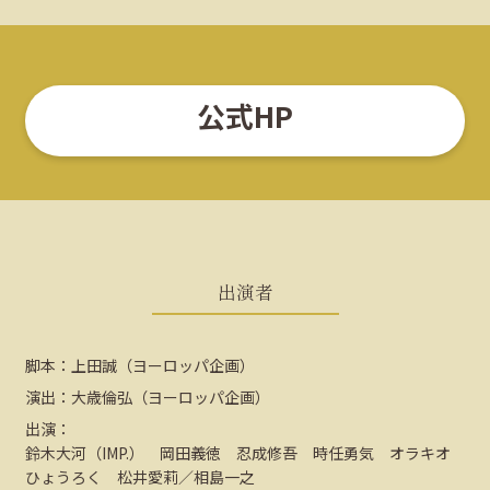
公式HP
出演者
脚本：上田誠（ヨーロッパ企画）
演出：大歳倫弘（ヨーロッパ企画）
出演：
鈴木大河（IMP.） 岡田義徳 忍成修吾 時任勇気 オラキオ
ひょうろく 松井愛莉／相島一之