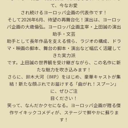
て、今なお愛
され続けるヨーロッパ企画の代表作です！
そして2026年6月、待望の再舞台化！演出は、ヨーロッ
パ企画の大歳倫弘。ヨーロッパ企画主宰・上田誠の演出
助手・文芸
助手として長年作品を支える傍ら、ラジオの構成、ドラ
マ・映画の脚本、舞台の脚本・演出など幅広く活躍して
きた実力派
です。上田誠の世界観を受け継ぎながら、この名作に新
たな魅力を吹き込みます！
さらに、鈴木大河（IMP.）をはじめ、豪華キャストが集
結！新たな顔ぶれでお届けする「曲がれ！スプーン」
に、ぜひご注
目ください！
笑って、なんだかクセになる。ヨーロッパ企画が贈る傑
作サイキックコメディが、ステージで鮮やかに蘇りま
す！