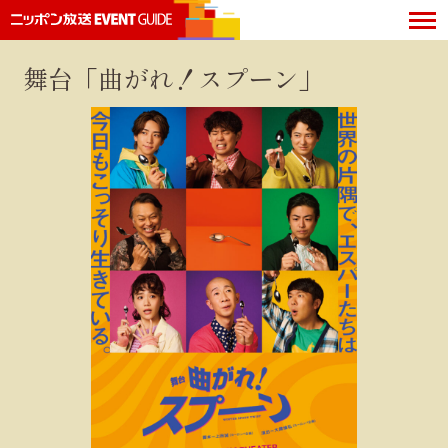
舞台「曲がれ！スプーン」