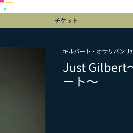
チケット
ギルバート・オサリバン Japan
Just Gilb
ート～