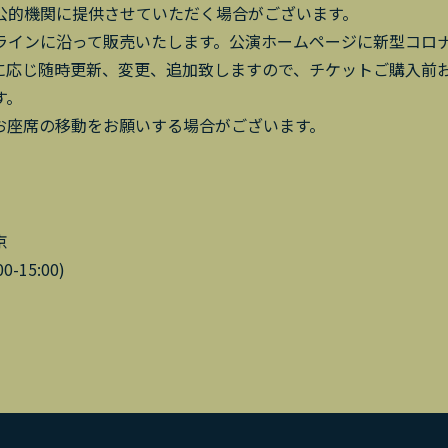
公的機関に提供させていただく場合がございます。
ラインに沿って販売いたします。公演ホームページに新型コロ
に応じ随時更新、変更、追加致しますので、チケットご購入前
す。
お座席の移動をお願いする場合がございます。
京
0-15:00)