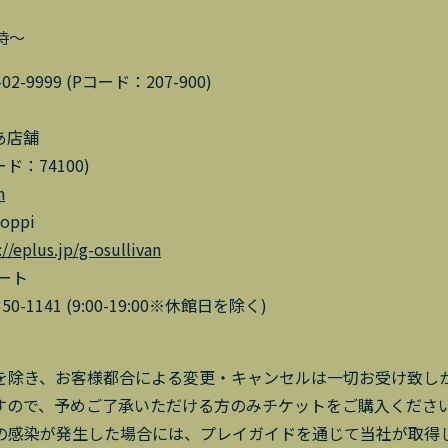
時～
999 (Pコード：207-900)
あ店舗
：74100)
n
ppi
://eplus.jp/g-osullivan
ート
1141 (9:00-19:00※休館日を除く)
を除き、お客様都合による変更・キャンセルは一切お受け致し
すので、予めご了承いただける方のみチケットをご購入くださ
の感染が発生した場合には、プレイガイドを通じて当社が取得