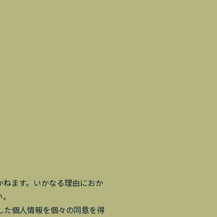
かねます。いかなる理由におか
い。
した個人情報を個々の同意を得