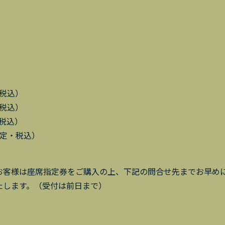
・税込）
・税込）
・税込）
指定・税込）
お客様は座席指定券をご購入の上、下記の問合せ先までお早め
たします。（受付は前日まで）