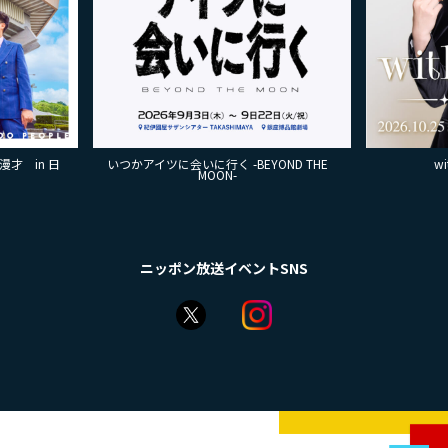
に行く -BEYOND THE
with MAMO～STAR～
MOON-
ニッポン放送イベントSNS