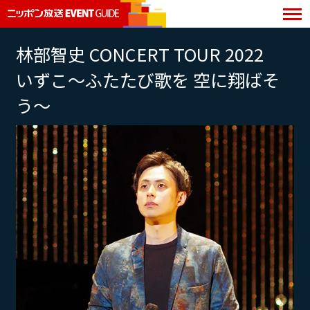
林部智史 CONCERT TOUR 2022
いずこ〜ふたたび歌を 空に翔ばそ
う～