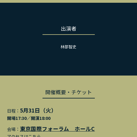
出演者
林部智史
開催概要・チケット
5月31日（火）
日程：
開場17:30／開演18:00
東京国際フォーラム ホールC
会場：
アクセスはこちら