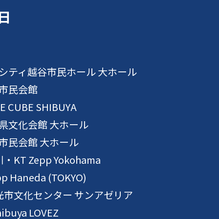
3日
・サンシティ越谷市民ホール 大ホール
取手市民会館
E CUBE SHIBUYA
千葉県文化会館 大ホール
福生市民会館 大ホール
・KT Zepp Yokohama
p Haneda (TOKYO)
玉・和光市文化センター サンアゼリア
ibuya LOVEZ