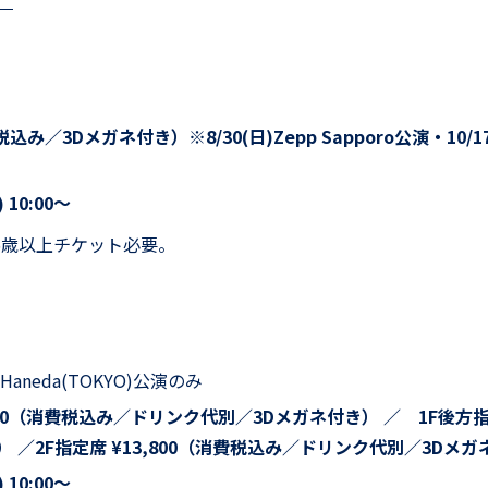
込み／3Dメガネ付き）※8/30(日)Zepp Sapporo公演・10/17(
 10:00～
6歳以上チケット必要。
p Haneda(TOKYO)公演のみ
800（消費税込み／ドリンク代別／3Dメガネ付き） ／ 1F後方指定
 ／2F指定席 ¥13,800（消費税込み／ドリンク代別／3Dメガ
 10:00～