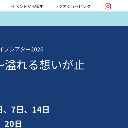
イベントから探す
ラジオショッピング
ライブシアター2026
A” 〜溢れる想いが止
」
日、7日、14日
、20日