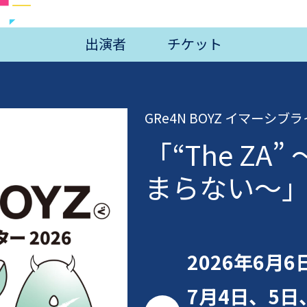
出演者
チケット
GRe4N BOYZ イマーシブ
「“The Z
まらない〜
2026年6月6
7月4日、5日