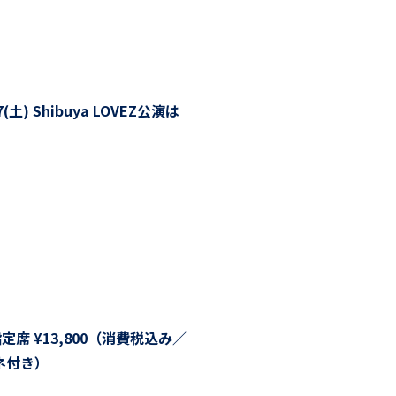
土) Shibuya LOVEZ公演は
席 ¥13,800（消費税込み／
ネ付き）