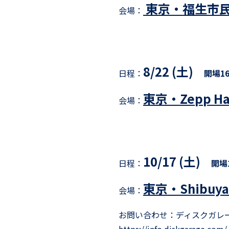
東京・福生市民
会場：
8/22 (土)
日程：
開場16:
東京・Zepp Han
会場：
10/17 (土)
日程：
開場1
東京・Shibuya
会場：
お問い合わせ：
ディスクガレ
https://info.diskgarage.co