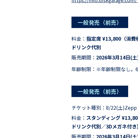
一般発売（前売）
料金：
指定席 ¥13,800（消費税
ドリンク代別
販売期間：
2026年3月14日(土)
年齢制限：※年齢制限なし。
一般発売（前売）
チケット種別：
8/22(土)Zep
料金：
スタンディング ¥13,
ドリンク代別／3Dメガネ付き）
販売期間：
2026年3月14日(土)