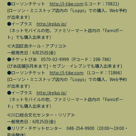
●ローソンチケット
http://l-tike.com
(Lコード：70821)
(ローソン・ミニストップ店内の「Loppi」での購入、Web予約
が出来ます)
●イープラス
http://eplus.jp/
（ネットモバイルの他、ファミリーマート店内の「Famiポー
ト」でも購入出来ます）
≪大田区民ホール・アプリコ≫
一般発売日：6月25日(金)
●チケットぴあ 0570-02-9999〔Pコード：198-786〕
(ぴあ店舗[6月末まで]・セブン‐イレブンでも購入出来ます)
●ローソンチケット
http://l-tike.com
〔Lコード：71866〕
(ローソン・ミニストップ店内の「Loppi」での購入、Web予約
が出来ます)
●イープラス
http://eplus.jp/
（ネットモバイルの他、ファミリーマート店内の「Famiポー
ト」でも購入出来ます）
≪川口総合文化センター・リリア≫
一般発売日：6月25日(金)
●リリア・チケットセンター 048-254-9900（10:00～19:00・
年中無休）