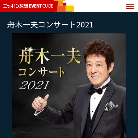
舟木一夫コンサート2021