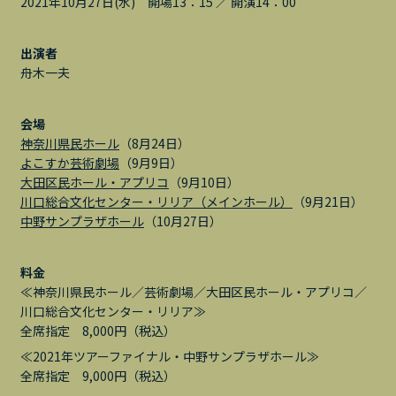
2021年10月27日(水) 開場13：15 ／ 開演14：00
出演者
舟木一夫
会場
神奈川県民ホール
（8月24日）
よこすか芸術劇場
（9月9日）
大田区民ホール・アプリコ
（9月10日）
川口総合文化センター・リリア（メインホール）
（9月21日）
中野サンプラザホール
（10月27日）
料金
≪神奈川県民ホール／芸術劇場／大田区民ホール・アプリコ／
川口総合文化センター・リリア≫
全席指定 8,000円（税込）
≪2021年ツアーファイナル・中野サンプラザホール≫
全席指定 9,000円（税込）