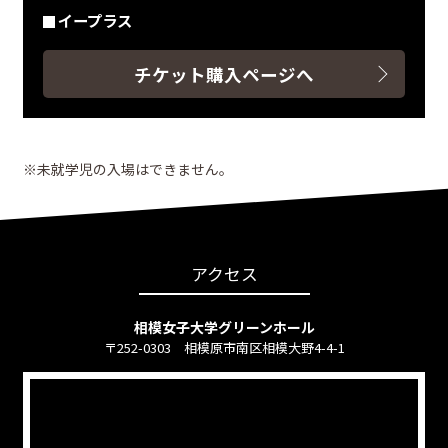
イープラス
チケット購入ページへ
※未就学児の入場はできません｡
アクセス
相模女子大学グリーンホール
〒252-0303 相模原市南区相模大野4-4-1