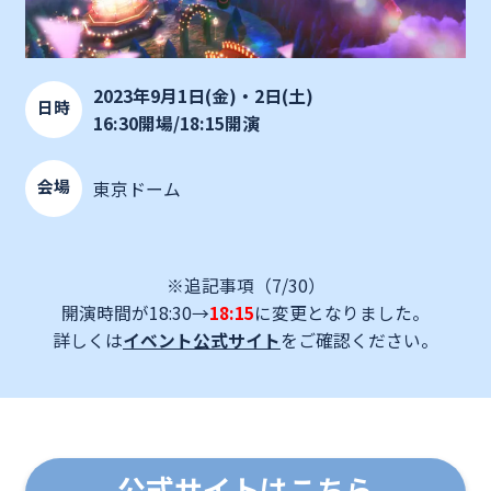
2023年9月1日(金)・2日(土)
日時
16:30開場/18:15開演
会場
東京ドーム
※追記事項（7/30）
開演時間が18:30→
18:15
に変更となりました。
詳しくは
イベント公式サイト
をご確認ください。
公式サイトはこちら