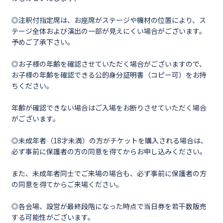
◎注釈付指定席は、お座席がステージや機材の位置により、ス
テージ全体および演出の一部が見えにくい場合がございます。
予めご了承下さい。
◎お子様の年齢を確認させていただく場合がございますので、
お子様の年齢を確認できる公的身分証明書（コピー可）をお持
ちください。
年齢が確認できない場合はご入場をお断りさせていただく場合
がございます。
◎未成年者（18才未満）の方がチケットを購入される場合は、
必ず事前に保護者の方の同意を得てからお申し込みください。
また、未成年者同士でご来場の場合も、必ず事前に保護者の方
の同意を得てからご来場ください。
◎各会場、設営が最終段階になった時点で当日券を若干数販売
する可能性がございます。