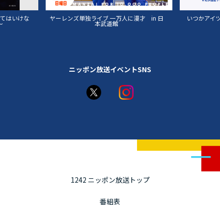
漫才 in 日
いつかアイツに会いに行く -BEYOND THE
MOON-
ニッポン放送イベントSNS
1242 ニッポン放送トップ
番組表