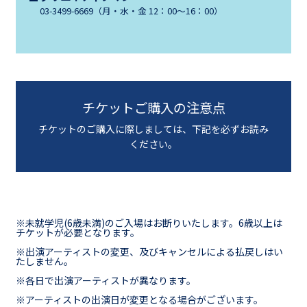
03-3499-6669（⽉・⽔・⾦ 12：00〜16：00）
チケットご購入の注意点
チケットのご購入に際しましては、下記を必ずお読み
ください。
※未就学児(6歳未満)のご入場はお断りいたします。6歳以上は
チケットが必要となります。
※出演アーティストの変更、及びキャンセルによる払戻しはい
たしません。
※各日で出演アーティストが異なります。
※アーティストの出演日が変更となる場合がございます。