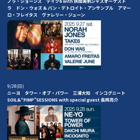
ノラ・ジョーンズ テイク6 with 挾間美帆ジャズオーケスト
ラ
ドン・ウォズ & パン・デトロイト・アンサンブル アマー
ロ・フレイタス ヴァレリー・ジューン
9/28(日)
ニーヨ タワー・オブ・パワー
三浦大知 インコグニート
SOIL&“PIMP”SESSIONS with special guest ⻑岡亮介