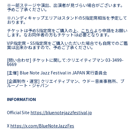
※一部ステージや演出、出演者が見づらい場合がございます。
予めご了承ください。
※ハンディキャップエリアはスタンドのS指定席相当を予定して
おります。
チケットは予めS指定席をご購入の上、
こちら
より申請をお願い
します。なお同伴者の方もチケットは必要となります。
VIP指定席・SS指定席をご購入いただいた場合でも自席でのご鑑
賞は出来かねますので、予めご了承ください。
[問い合わせ] チケットに関して:クリエイティブマン 03-3499-
6669
[主催] Blue Note Jazz Festival in JAPAN 実行委員会
[企画制作・運営] クリエイティブマン、ウドー音楽事務所、ブ
ルーノート・ジャパン
INFORMATION
Official Site
https://bluenotejazzfestival.jp
X
https://x.com/BlueNoteJazzFes