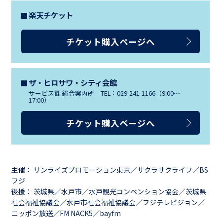
楽天チケット
チケット購入ページへ
ザ・ヒロサワ・シティ会館
サービス課 総合案内所 TEL：029-241-1166（9:00～
17:00）
チケット購入ページへ
主催： サンライズプロモーション東京／サクラサクライフ／BS
フジ
後援： 茨城県／水戸市／水戸観光コンベンション協会／茨城県
社会福祉協議会／水戸市社会福祉協議会／フジテレビジョン／
ニッポン放送／FM NACK5／bayfm