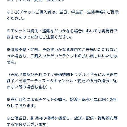
※U-18チケットご購入者は、当日、学生証・生徒手帳をご提示
ください。
※チケットは紛失・盗難などいかなる場合においても再発行で
きませんので充分にご注意ください。
※体調不良・発熱、その他いかなる理由でご来場いただけなか
った場合も、ご購入いただいたチケットの払い戻しはいたしま
せん。
（天変地異及びそれに伴う交通機関トラブル／荒天による途中
終了／出演アーティストのキャンセル・変更／係員の指示に従
わない等の場合も含む）。
※営利目的によるチケットの購入、譲渡・転売行為は固くお断
りしております。
※公演当日、劇場内の模様を撮影し、放送・配信・複製頒布等
する場合がございます。