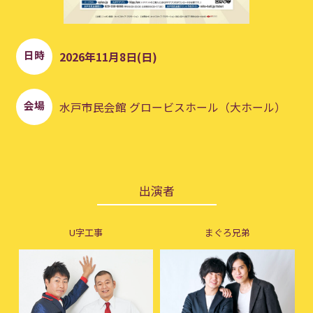
日時
2026年11月8日(日)
会場
水戸市民会館 グロービスホール（大ホール）
出演者
U字工事
まぐろ兄弟