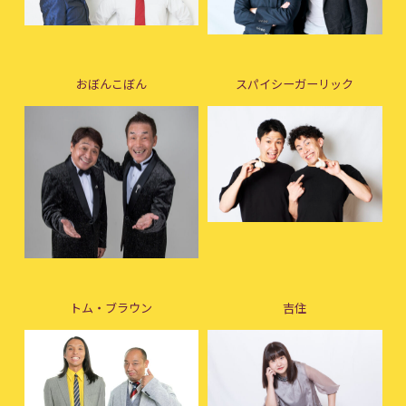
おぼんこぼん
スパイシーガーリック
トム・ブラウン
吉住