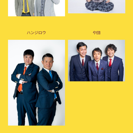
ハンジロウ
や団