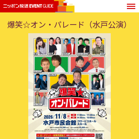
爆笑☆オン・パレード（水戸公演）