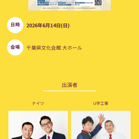
日時
2026年6月14日(日)
会場
千葉県文化会館 大ホール
出演者
ナイツ
U字工事