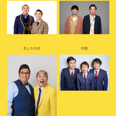
きしたかの
や団