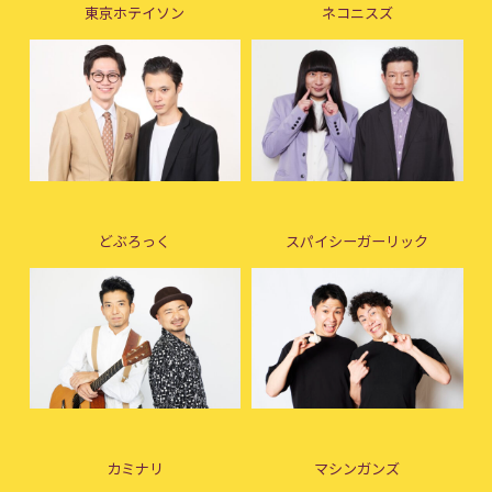
東京ホテイソン
ネコニスズ
どぶろっく
スパイシーガーリック
カミナリ
マシンガンズ