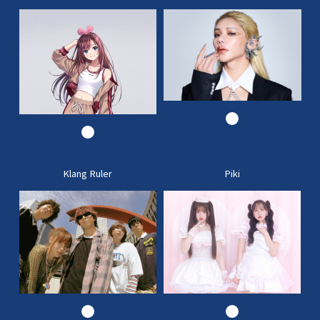
Klang Ruler
Piki