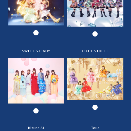
SWEET STEADY
CUTIE STREET
Kizuna AI
Toua