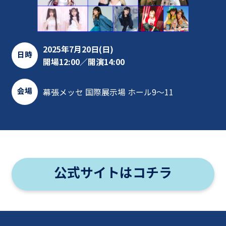
2025年7月20日(日)
日時
開場12:00／開演14:00
会場
幕張メッセ 国際展示場 ホール9～11
公式サイトはコチラ