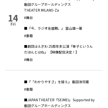
飯田グループホールディングス
THEATER MILANO-Za
14
#舞台
Fri
■『今、ラジオ全盛期。』 冨山雄一著
#書籍
■劇団はえぎわ 25周年本公演『幸子というん
だほんとはね』 【映像配信決定！】
#舞台
■『「わかりやすさ」を疑え』 飯田浩司著
#書籍
■JAPAN THEATER『SEIMEI』 Supported by
飯田グループホールディングス