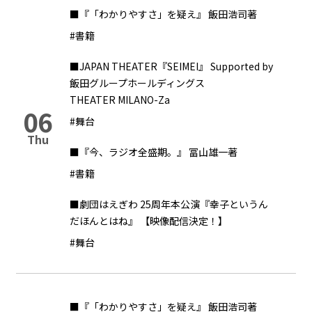
■『「わかりやすさ」を疑え』 飯田浩司著
#書籍
■JAPAN THEATER『SEIMEI』 Supported by
飯田グループホールディングス
THEATER MILANO-Za
06
#舞台
Thu
■『今、ラジオ全盛期。』 冨山雄一著
#書籍
■劇団はえぎわ 25周年本公演『幸子というん
だほんとはね』 【映像配信決定！】
#舞台
■『「わかりやすさ」を疑え』 飯田浩司著