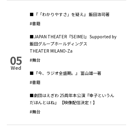
■『「わかりやすさ」を疑え』 飯田浩司著
#書籍
■JAPAN THEATER『SEIMEI』 Supported by
飯田グループホールディングス
THEATER MILANO-Za
05
#舞台
Wed
■『今、ラジオ全盛期。』 冨山雄一著
#書籍
■劇団はえぎわ 25周年本公演『幸子というん
だほんとはね』 【映像配信決定！】
#舞台