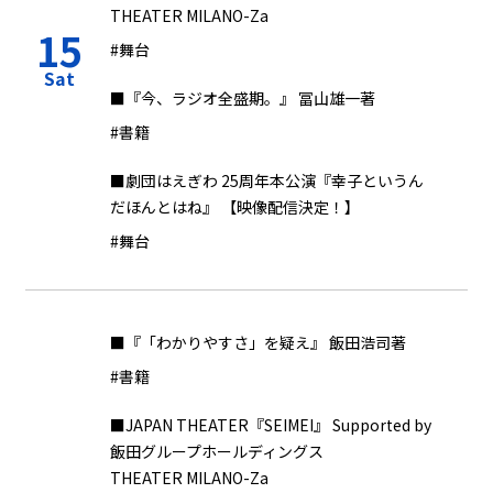
THEATER MILANO-Za
15
#舞台
Sat
■『今、ラジオ全盛期。』 冨山雄一著
#書籍
■劇団はえぎわ 25周年本公演『幸子というん
だほんとはね』 【映像配信決定！】
#舞台
■『「わかりやすさ」を疑え』 飯田浩司著
#書籍
■JAPAN THEATER『SEIMEI』 Supported by
飯田グループホールディングス
THEATER MILANO-Za