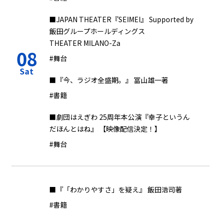
■JAPAN THEATER『SEIMEI』 Supported by
飯田グループホールディングス
THEATER MILANO-Za
08
#舞台
Sat
■『今、ラジオ全盛期。』 冨山雄一著
#書籍
■劇団はえぎわ 25周年本公演『幸子というん
だほんとはね』 【映像配信決定！】
#舞台
■『「わかりやすさ」を疑え』 飯田浩司著
#書籍