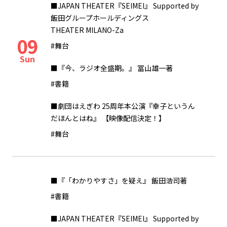
■JAPAN THEATER『SEIMEI』 Supported by
飯田グループホールディングス
THEATER MILANO-Za
09
#舞台
Sun
■『今、ラジオ全盛期。』 冨山雄一著
#書籍
■劇団はえぎわ 25周年本公演『幸子というん
だほんとはね』 【映像配信決定！】
#舞台
■『「わかりやすさ」を疑え』 飯田浩司著
#書籍
■JAPAN THEATER『SEIMEI』 Supported by