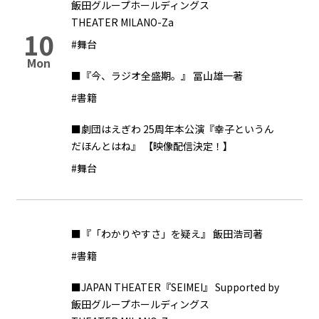
飯田グループホールディングス
THEATER MILANO-Za
10
#舞台
Mon
■『今、ラジオ全盛期。』 冨山雄一著
#書籍
■劇団はえぎわ 25周年本公演『幸子というん
だほんとはね』 【映像配信決定！】
#舞台
■『「わかりやすさ」を疑え』 飯田浩司著
#書籍
■JAPAN THEATER『SEIMEI』 Supported by
飯田グループホールディングス