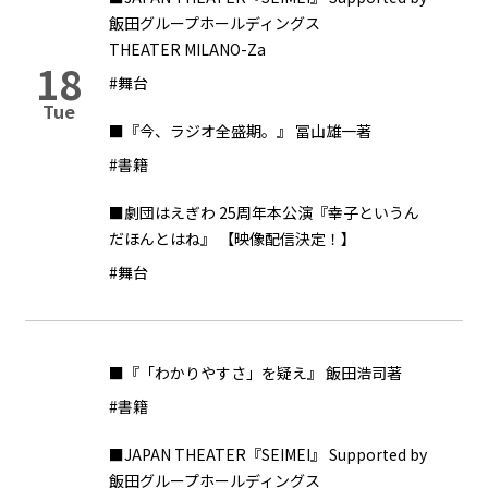
飯田グループホールディングス
THEATER MILANO-Za
18
#舞台
Tue
■『今、ラジオ全盛期。』 冨山雄一著
#書籍
■劇団はえぎわ 25周年本公演『幸子というん
だほんとはね』 【映像配信決定！】
#舞台
■『「わかりやすさ」を疑え』 飯田浩司著
#書籍
■JAPAN THEATER『SEIMEI』 Supported by
飯田グループホールディングス