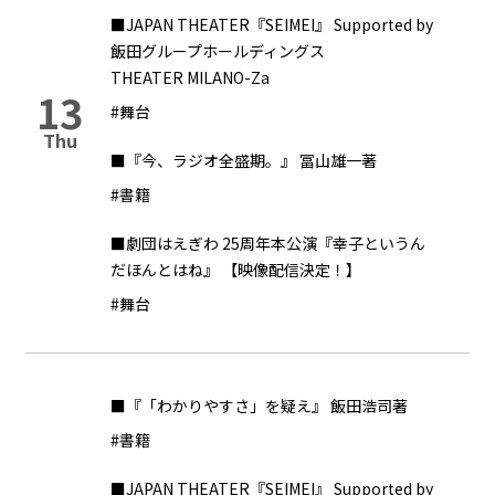
■JAPAN THEATER『SEIMEI』 Supported by
飯田グループホールディングス
THEATER MILANO-Za
13
#舞台
Thu
■『今、ラジオ全盛期。』 冨山雄一著
#書籍
■劇団はえぎわ 25周年本公演『幸子というん
だほんとはね』 【映像配信決定！】
#舞台
■『「わかりやすさ」を疑え』 飯田浩司著
#書籍
■JAPAN THEATER『SEIMEI』 Supported by