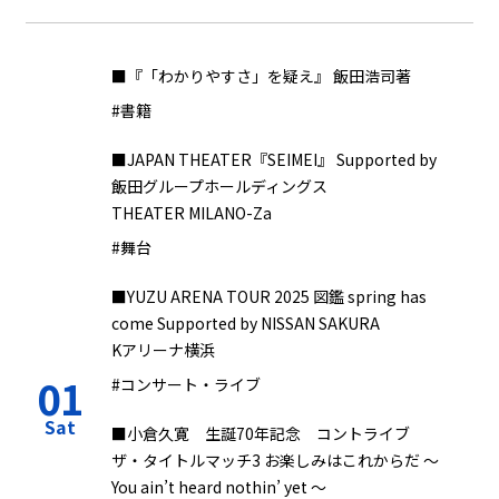
■『「わかりやすさ」を疑え』 飯田浩司著
#書籍
■JAPAN THEATER『SEIMEI』 Supported by
飯田グループホールディングス
THEATER MILANO-Za
#舞台
■YUZU ARENA TOUR 2025 図鑑 spring has
come Supported by NISSAN SAKURA
Kアリーナ横浜
01
#コンサート・ライブ
Sat
■小倉久寛 生誕70年記念 コントライブ
ザ・タイトルマッチ3 お楽しみはこれからだ ～
You ain’t heard nothin’ yet ～