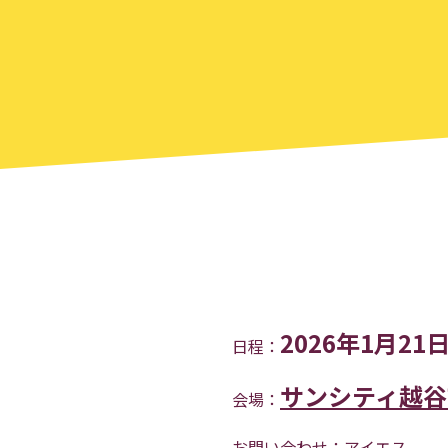
2026年1月21
日程：
サンシティ越谷
会場：
お問い合わせ：
アイエス