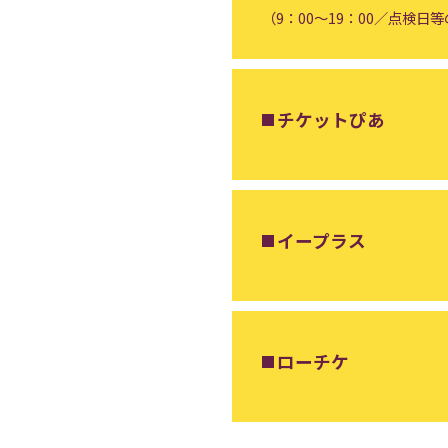
（9：00～19：00／点検日
チケットぴあ
イープラス
ローチケ