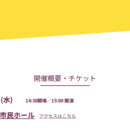
開催概要・チケット
日(水)
14:30開場／15:00 開演
市民ホール
アクセスはこちら