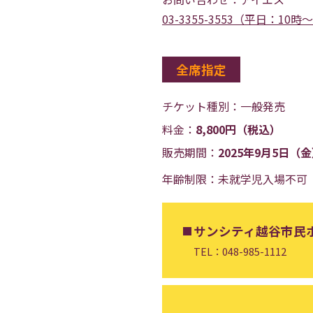
03-3355-3553（平日：10時
全席指定
チケット種別：
一般発売
料金：
8,800円（税込）
販売期間：
2025年9月5日（
年齢制限：未就学児入場不可
サンシティ越谷市民
TEL：048-985-1112