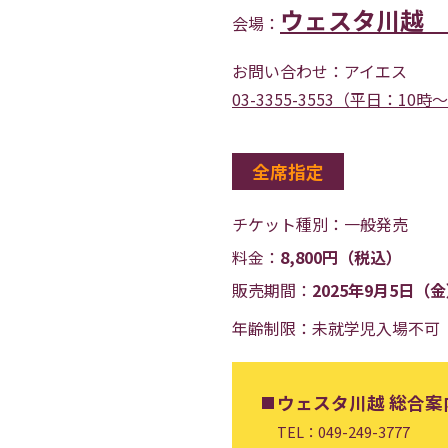
ウェスタ川越 
会場：
お問い合わせ：
アイエス
03-3355-3553（平日：10時
全席指定
チケット種別：
一般発売
料金：
8,800円（税込）
販売期間：
2025年9月5日（
年齢制限：未就学児入場不可
ウェスタ川越 総合案
TEL：049-249-3777