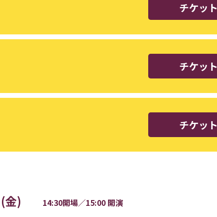
チケッ
チケッ
チケッ
日(金)
14:30開場／15:00 開演