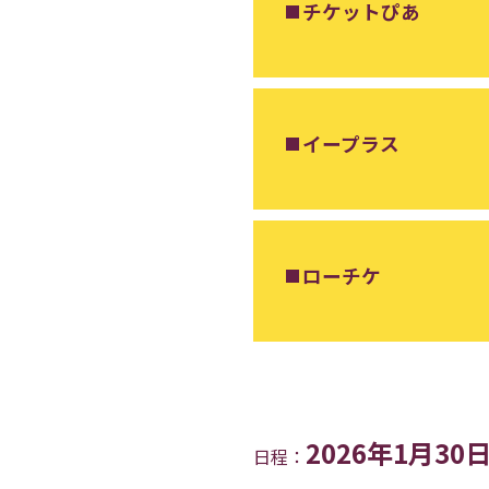
チケットぴあ
イープラス
ローチケ
2026年1月30
日程：