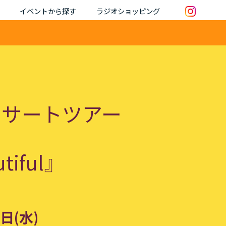
イベントから探す
ラジオショッピング
ンサートツアー
utiful』
日(水)