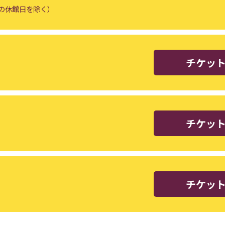
等の休館日を除く）
チケッ
チケッ
チケッ