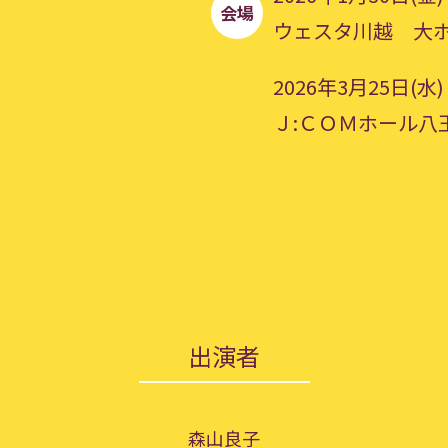
会場
ウェスタ川越 大
2026年3月25日(水)
Ｊ:ＣＯＭホール八王
出演者
森山良子