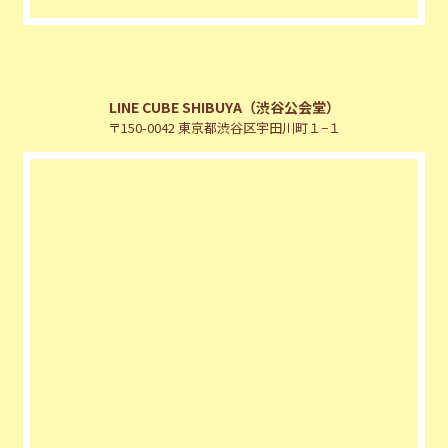
LINE CUBE SHIBUYA（渋谷公会堂）
〒150-0042 東京都渋谷区宇田川町１−１