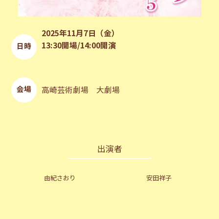
2025年11月7日（金）
13:30開場/14:00開演
日時
会場
高崎芸術劇場 大劇場
出演者
由紀さおり
安田祥子