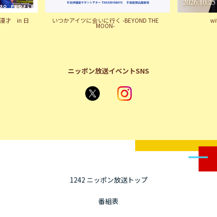
才 in 日
いつかアイツに会いに行く -BEYOND THE
w
MOON-
ニッポン放送イベントSNS
1242 ニッポン放送トップ
番組表