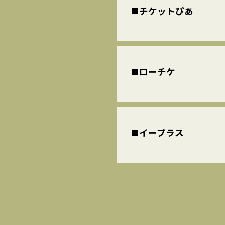
チケットぴあ
ローチケ
イープラス