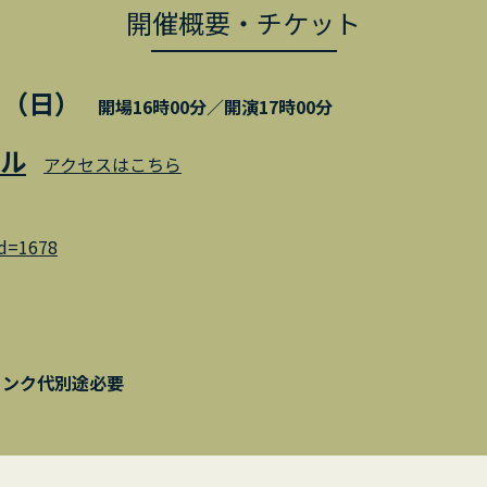
開催概要・チケット
日（日）
開場16時00分／開演17時00分
ル
アクセスはこちら
id=1678
ドリンク代別途必要