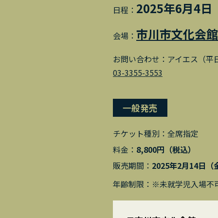
2025年6月4
日程：
市川市文化会館
会場：
お問い合わせ：
アイエス（平日1
03-3355-3553
一般発売
チケット種別：
全席指定
料金：
8,800円（税込）
販売期間：
2025年2月14日
年齢制限：※未就学児入場不