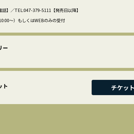
特別電話】／TEL:047-379-5111【発売日以降】
0:00〜）もしくはWEBのみの受付
リー
ット
チケッ