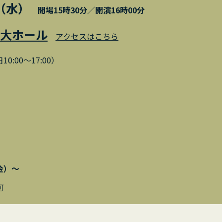
日（水）
開場15時30分／開演16時00分
大ホール
アクセスはこちら
0:00～17:00）
（金）～
可