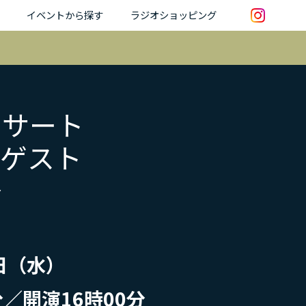
イベントから探す
ラジオショッピング
ンサート
ルゲスト
～
4日（水）
分／開演16時00分