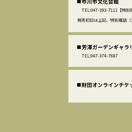
市川市文化会館
TEL:047-393-7111【
発売初日は上記、特別電話（1
芳澤ガーデンギャラ
TEL:047-374-7687
財団オンラインチケ