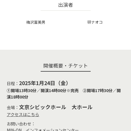
出演者
梅沢富美男
研ナオコ
開催概要・チケット
2025年1月24日（金）
日程：
①開場13時30分／開演14時00分※完売 ➁開場17時30分／開
演18時00分
文京シビックホール 大ホール
会場：
アクセスはこちら
お問い合わせ：
MIN-ON インフォメーションセンター