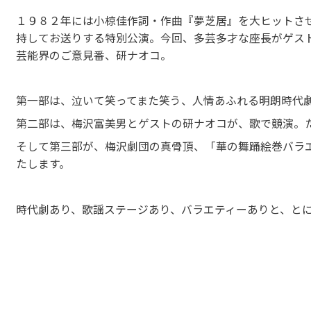
１９８２年には小椋佳作詞・作曲『夢芝居』を大ヒットさ
持してお送りする特別公演。今回、多芸多才な座長がゲス
芸能界のご意見番、研ナオコ。
第一部は、泣いて笑ってまた笑う、人情あふれる明朗時代
第二部は、梅沢富美男とゲストの研ナオコが、歌で競演。
そして第三部が、梅沢劇団の真骨頂、「華の舞踊絵巻バラ
たします。
時代劇あり、歌謡ステージあり、バラエティーありと、と