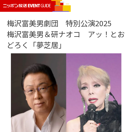
梅沢富美男劇団 特別公演2025
梅沢富美男＆研ナオコ アッ！とお
どろく「夢芝居」