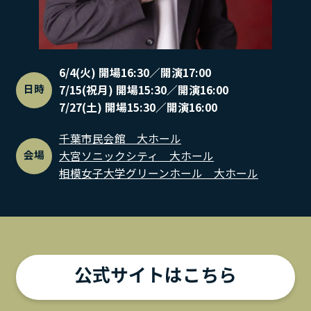
6/4(火) 開場16:30／開演17:00
日時
7/15(祝月) 開場15:30／開演16:00
7/27(土) 開場15:30／開演16:00
千葉市民会館 大ホール
会場
大宮ソニックシティ 大ホール
相模女子大学グリーンホール 大ホール
公式サイトはこちら