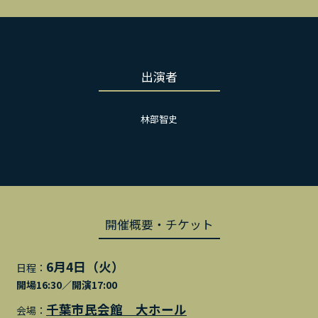
出演者
林部智史
開催概要・チケット
6月4日（火）
日程：
開場16:30／開演17:00
千葉市民会館 大ホール
会場：