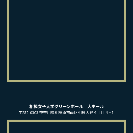
相模女子大学グリーンホール 大ホール
〒252-0303 神奈川県相模原市南区相模大野４丁目４−１