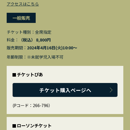
アクセスはこちら
一般販売
チケット種別：
全席指定
料金：
（税込） 8,800円
販売期間：
2024年4月16日(火)10:00〜
年齢制限：※未就学児入場不可
チケットぴあ
チケット購入ページへ
(Pコード：266-796）
ローソンチケット