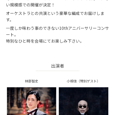
い規模感での開催が決定！
オーケストラとの共演という豪華な編成でお届けしま
す。
一度しか味わう事のできない10thアニバーサリーコンサ
ート。
特別なひと時を会場にてお楽しみ下さい。
出演者
林部智史
小椋佳（特別ゲスト）