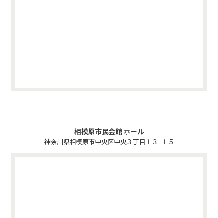
相模原市民会館 ホール
神奈川県相模原市中央区中央３丁目１３−１５