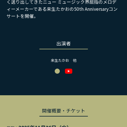
く送り出してきたニュー ミュージック界屈指のメロデ
ィーメーカーである来生たかおの50th Anniversaryコン
サートを開催。
出演者
来生たかお 他
開催概要・チケット