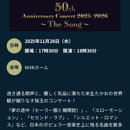
2025年11月26日（水）
日時
開場：17時30分 開演：18時30分
会場
NHKホール
透き通る歌声と、優しく気品に満ちた来生たかおの世界
観が織りなす珠玉のコンサート！
「夢の途中（セーラー服と機関銃）」、「スローモーシ
ョン」、「セカンド・ラブ」、「シルエット・ロマン
ス」など、日本のポピュラー音楽史上に残る名曲を数多