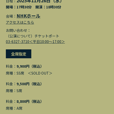
2025年11月26日（水）
日程：
開場：17時30分 開演：18時30分
NHKホール
会場：
アクセスはこちら
お問い合わせ：
（公演について）チケットポート
03-6327-3710＜平日10:00〜17:00＞
全席指定
料金：
9,900円（税込）
席種：SS席 ＜SOLD OUT＞
料金：
9,500円（税込）
席種：S席
料金：
8,800円（税込）
席種：A席