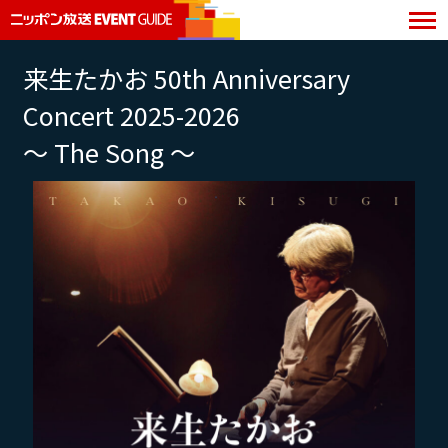
来生たかお 50th Anniversary
Concert 2025-2026
～ The Song ～