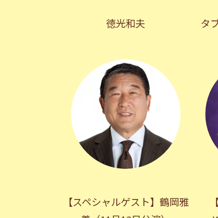
徳光和夫
タブ
【スペシャルゲスト】鶴岡雅
【