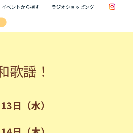
イベントから探す
ラジオショッピング
ス
和歌謡！
月13日（水）
月14日（木）