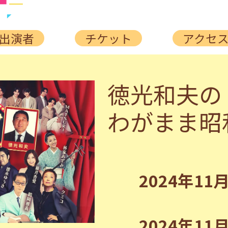
出演者
チケット
アクセ
徳光和夫の
わがまま昭
2024年11
2024年11