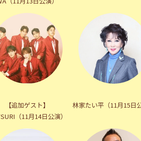
WA（11月13日公演）
【追加ゲスト】
林家たい平（11月15日
TSURI（11月14日公演）