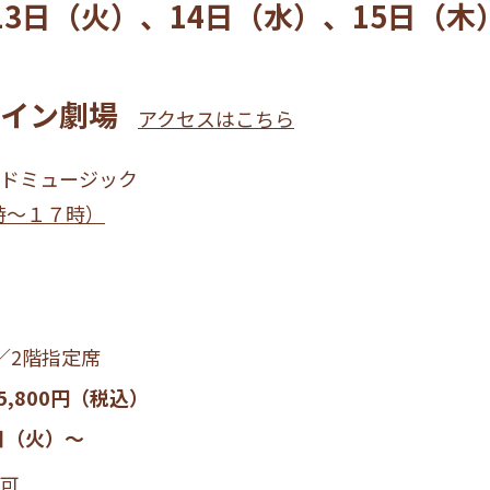
月13日（火）、14日（水）、15日（木
イン劇場
アクセスはこちら
ドミュージック
１２時～１７時）
／2階指定席
5,800円（税込）
4日（火）～
可