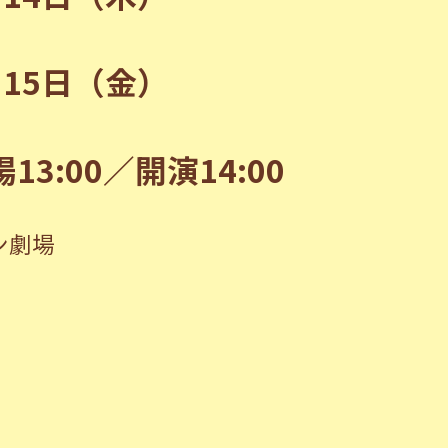
月15日（金）
3:00／開演14:00
ン劇場