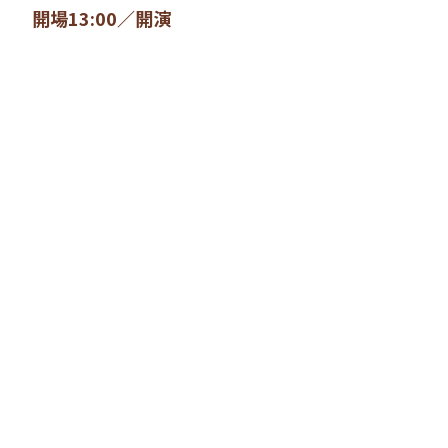
）
開場13:00／開演