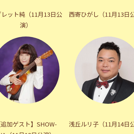
レット純（11月13日公
西寄ひがし（11月13日
演）
追加ゲスト】SHOW-
浅丘ルリ子（11月14日