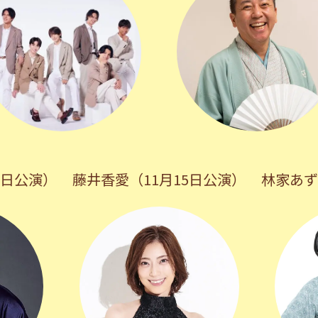
5日公演）
藤井香愛（11月15日公演）
林家あず