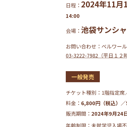
2024年11
日程：
14:00
池袋サンシャ
会場：
お問い合わせ：
ベルワール
03-3222-7982（平日
一般発売
チケット種別：
1階指定席
料金：
6,800円（税込）／
販売期間：
2024年9月2
年齢制限：未就学児入場不