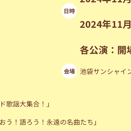
日時
2024年11
各公演：開場1
池袋サンシャイ
会場
ード歌謡大集合！」
歌おう！語ろう！永遠の名曲たち」