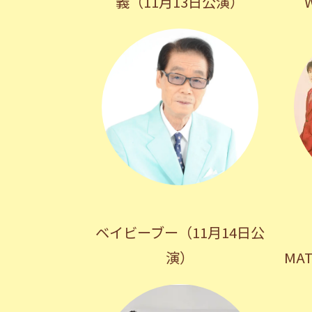
義（11月13日公演）
ベイビーブー（11月14日公
演）
MA