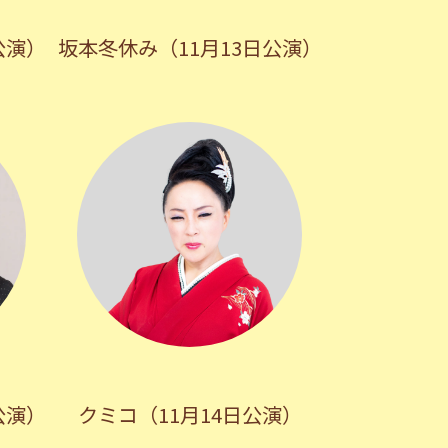
公演）
坂本冬休み（11月13日公演）
公演）
クミコ（11月14日公演）