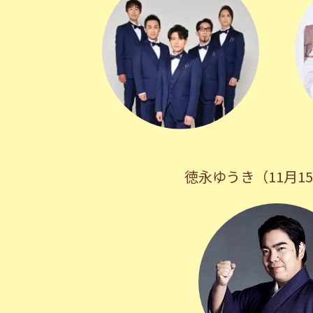
徳永ゆうき（11月1