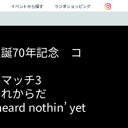
イベントから探す
ラジオショッピング
誕70年記念 コ
マッチ3
これからだ
heard nothin’ yet