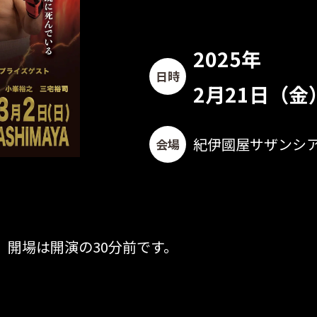
2025年
日時
2月21日（金
紀伊國屋サザンシアタ
会場
。開場は開演の30分前です。