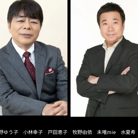
野ゆう子 小林幸子 戸田恵子 牧野由依 未唯mie 水夏希