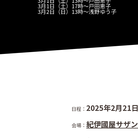
3月1日（土）13時〜戸田恵子
3月1日（土）17時〜戸田恵子
3月2日（日）13時〜浅野ゆう子
2025年2月2
日程：
紀伊國屋サザンシ
会場：