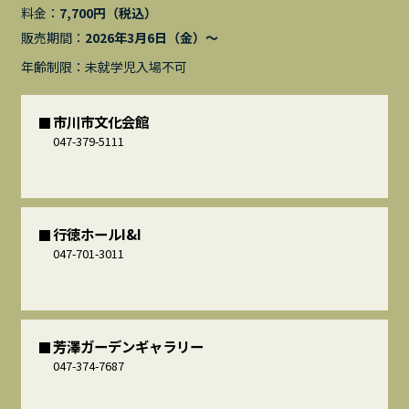
料金：
7,700円（税込）
販売期間：
2026年3月6日（金）〜
年齢制限：未就学児入場不可
市川市文化会館
047-379-5111
行徳ホールI&I
047-701-3011
芳澤ガーデンギャラリー
047-374-7687