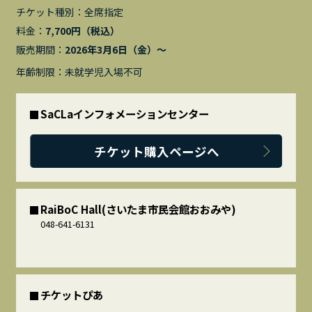
チケット種別：
全席指定
料金：
7,700円（税込）
販売期間：
2026年3月6日（金）〜
年齢制限：未就学児入場不可
SaCLaインフォメーションセンター
チケット購入ページへ
RaiBoC Hall(さいたま市民会館おおみや)
048-641-6131
チケットぴあ