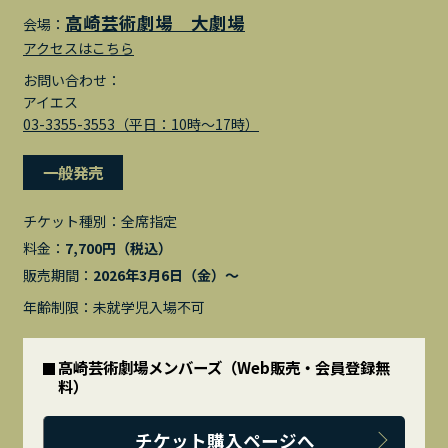
高崎芸術劇場 大劇場
会場：
アクセスはこちら
お問い合わせ：
アイエス
03-3355-3553（平日：10時～17時）
一般発売
チケット種別：
全席指定
料金：
7,700円（税込）
販売期間：
2026年3月6日（金）〜
年齢制限：未就学児入場不可
高崎芸術劇場メンバーズ（Web販売・会員登録無
料）
チケット購入ページへ