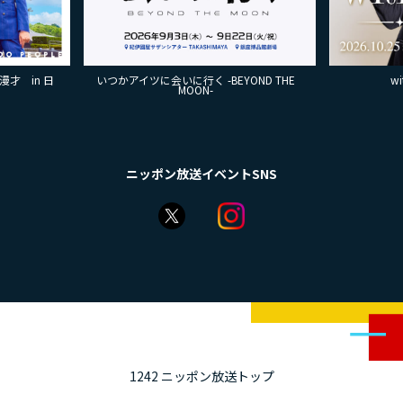
いつかアイツに会いに行く -BEYOND THE
with MAMO～STA
MOON-
ニッポン放送イベントSNS
1242 ニッポン放送トップ