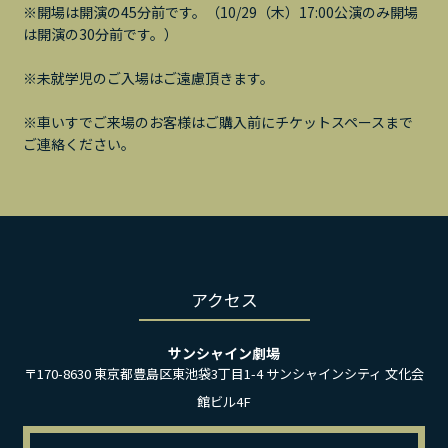
※開場は開演の45分前です。（10/29（木）17:00公演のみ開場
は開演の30分前です。）
※未就学児のご入場はご遠慮頂きます。
※車いすでご来場のお客様はご購入前にチケットスペースまで
ご連絡ください。
アクセス
サンシャイン劇場
〒170-8630 東京都豊島区東池袋3丁目1-4 サンシャインシティ 文化会
館ビル4F