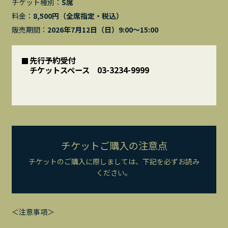
チケット種別：
S席
料金：
8,500円（全席指定・税込）
販売期間：
2026年7月12日（日）9:00～15:00
先行予約受付
チケットスペース 03-3234-9999
チケットご購入の注意点
チケットのご購入に際しましては、下記を必ずお読み
ください。
＜注意事項＞