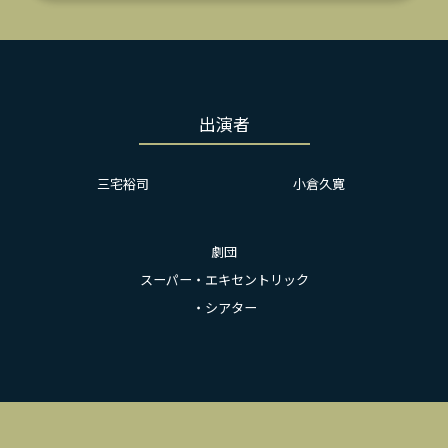
出演者
三宅裕司
小倉久寛
劇団
スーパー・エキセントリック
・シアター