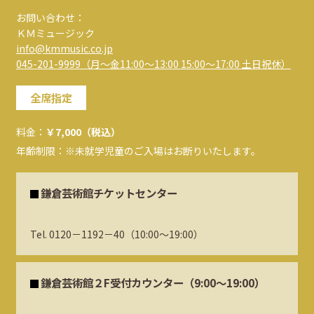
お問い合わせ：
ＫＭミュージック
info@kmmusic.co.jp
045-201-9999（月～金11:00～13:00 15:00～17:00 土日祝休）
全席指定
料金：
￥7,000（税込）
年齢制限：※未就学児童のご入場はお断りいたします。
鎌倉芸術館チケットセンター
Tel. 0120－1192－40（10:00～19:00）
鎌倉芸術館２F受付カウンター（9:00～19:00）