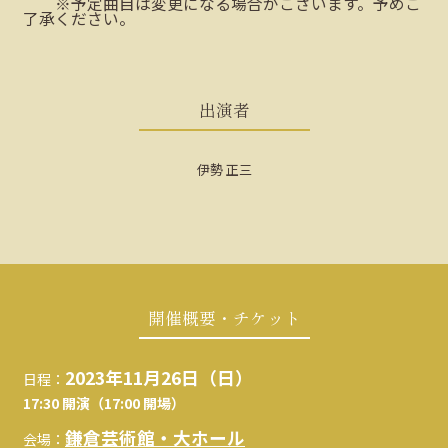
※予定曲目は変更になる場合がございます。予めご
了承ください。
出演者
伊勢 正三
開催概要・チケット
2023年11月26日（日）
日程：
17:30 開演（17:00 開場）
鎌倉芸術館・大ホール
会場：