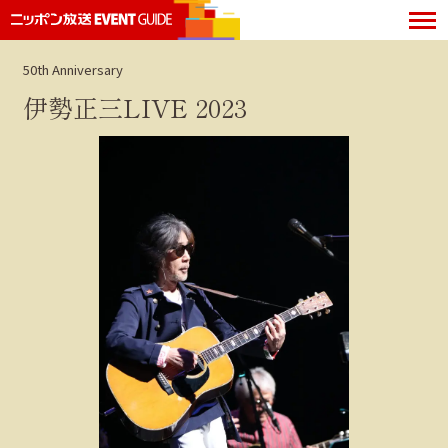
50th Anniversary
伊勢正三LIVE 2023